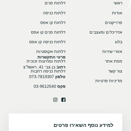
ראשי
דלתות פנים
אודות
דלתות כניסה
פרוייקטים
דלתות קו אפס
אדריכלים ומעצבים
דלתות פנים קו אפס
בלוג
דלתות כניסה קו אפס
אזורי שירות
דלתות אקוסטיות
פרטי התקשרות
מפת אתר
דלתות ומחיצות זכוכית
רחוב
בן צבי 41, ראשל"צ
צור קשר
דלתות כניסה רחבות
טלפון
073-7819307
מדיניות פרטיות
פקס
03-9612540
למידע נוסף השאירו פרטים