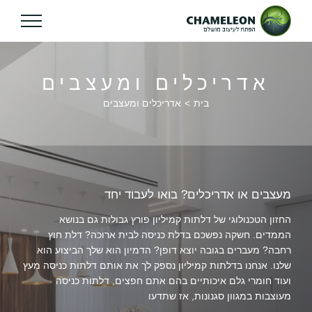
אדריכלים ומעצבים
בית
אדריכלים ומעצבים
מעצבים או אדריכלים? בואו לעבוד יחד
החזון הטכנולוגי של דלתות קמיליון פורץ גבולות גם בנושא
הממדים. חשקה נפשכם בדלת כניסה לבית ארוכה? דלת חוץ
רחבה? מעברים בגובה יוצא דופן? הדמיון הוא שלך הביצוע הוא
שלנו. אנחנו בדלתות קמיליון נספק לך את אותם דלתות כניסה מעץ
ועוד חומרי גלם איכותיים בהם אתם חפצים, דלתות כניסה
מעוצבות במגוון סגנונות, אז שתדעו