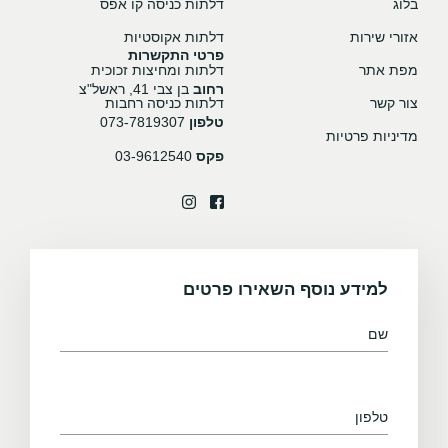
בלוג
דלתות כניסה קו אפס
אזורי שירות
דלתות אקוסטיות
פרטי התקשרות
מפת אתר
דלתות ומחיצות זכוכית
רחוב
בן צבי 41, ראשל"צ
צור קשר
דלתות כניסה רחבות
טלפון
073-7819307
מדיניות פרטיות
פקס
03-9612540
למידע נוסף השאירו פרטים