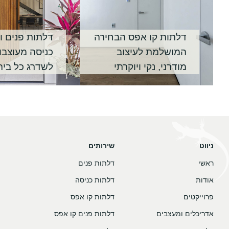
דלתות קו אפס הבחירה
דלתות פנים ו
המושלמת לעיצוב
כניסה מעוצבו
מודרני, נקי ויוקרתי
לשדרג כל בית
ניווט
שירותים
ראשי
דלתות פנים
אודות
דלתות כניסה
פרוייקטים
דלתות קו אפס
אדריכלים ומעצבים
דלתות פנים קו אפס