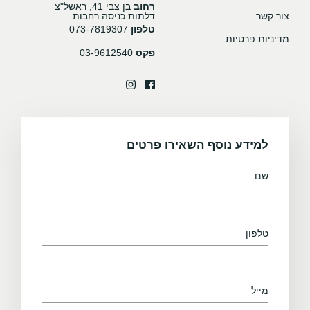
רחוב
בן צבי 41, ראשל"צ
צור קשר
דלתות כניסה רחבות
טלפון
073-7819307
מדיניות פרטיות
פקס
03-9612540
למידע נוסף השאירו פרטים