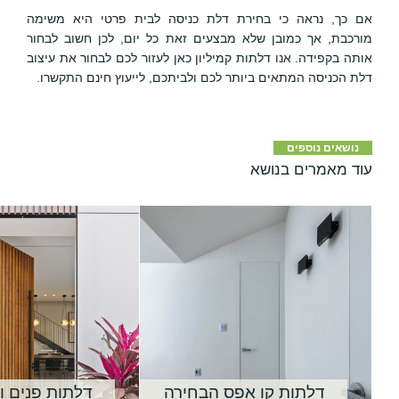
אם כך, נראה כי בחירת דלת כניסה לבית פרטי היא משימה
מורכבת, אך כמובן שלא מבצעים זאת כל יום, לכן חשוב לבחור
אותה בקפידה. אנו דלתות קמיליון כאן לעזור לכם לבחור את עיצוב
דלת הכניסה המתאים ביותר לכם ולביתכם, לייעוץ חינם התקשרו.
נושאים נוספים
עוד מאמרים בנושא
דלתות קו אפס הבחירה
דלתות פנים ו