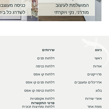
המושלמת לעיצוב
כניסה מעוצבו
מודרני, נקי ויוקרתי
לשדרג כל בית
ניווט
שירותים
ראשי
דלתות פנים
אודות
דלתות כניסה
פרוייקטים
דלתות קו אפס
אדריכלים ומעצבים
דלתות פנים קו אפס
בלוג
דלתות כניסה קו אפס
אזורי שירות
דלתות אקוסטיות
פרטי התקשרות
מפת אתר
דלתות ומחיצות זכוכית