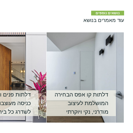
נושאים נוספים
עוד מאמרים בנושא
דלתות קו אפס הבחירה
דלתות פנים ו
המושלמת לעיצוב
כניסה מעוצבו
מודרני, נקי ויוקרתי
לשדרג כל בית