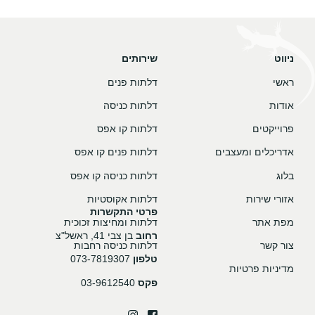
ניווט
שירותים
ראשי
דלתות פנים
אודות
דלתות כניסה
פרוייקטים
דלתות קו אפס
אדריכלים ומעצבים
דלתות פנים קו אפס
בלוג
דלתות כניסה קו אפס
אזורי שירות
דלתות אקוסטיות
פרטי התקשרות
מפת אתר
דלתות ומחיצות זכוכית
רחוב
בן צבי 41, ראשל"צ
צור קשר
דלתות כניסה רחבות
טלפון
073-7819307
מדיניות פרטיות
פקס
03-9612540