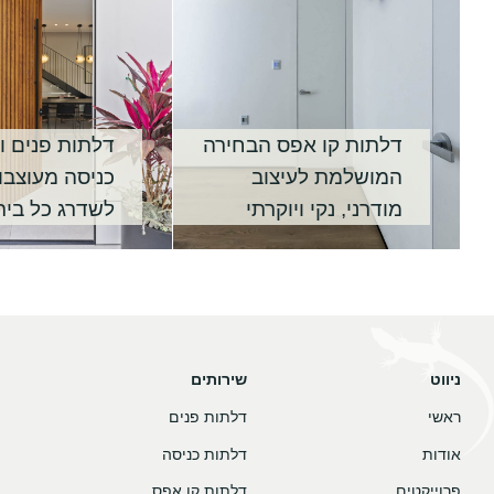
דלתות קו אפס הבחירה
דלתות פנים ו
המושלמת לעיצוב
כניסה מעוצבו
מודרני, נקי ויוקרתי
לשדרג כל בית
ניווט
שירותים
ראשי
דלתות פנים
אודות
דלתות כניסה
פרוייקטים
דלתות קו אפס