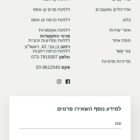
אדריכלים ומעצבים
דלתות פנים קו אפס
בלוג
דלתות כניסה קו אפס
אזורי שירות
דלתות אקוסטיות
פרטי התקשרות
מפת אתר
דלתות ומחיצות זכוכית
רחוב
בן צבי 41, ראשל"צ
צור קשר
דלתות כניסה רחבות
טלפון
073-7819307
מדיניות פרטיות
פקס
03-9612540
למידע נוסף השאירו פרטים