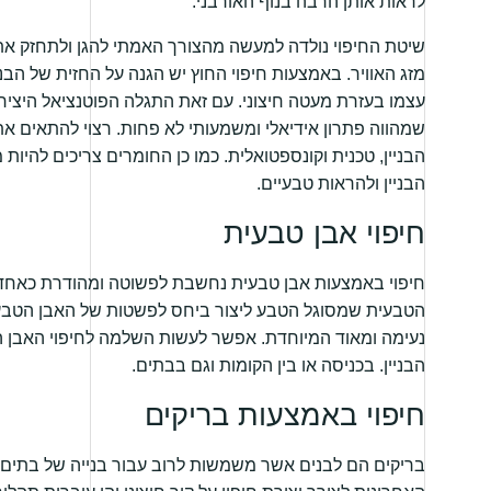
לראות אותן הרבה בנוף האורבני.
שיטת החיפוי נולדה למעשה מהצורך האמתי להגן ולתחזק את ה
מזג האוויר. באמצעות חיפוי החוץ יש הגנה על החזית של הבני
עצמו בעזרת מעטה חיצוני. עם זאת התגלה הפוטנציאל היצירתי
שמהווה פתרון אידיאלי ומשמעותי לא פחות. רצוי להתאים את
הבניין, טכנית וקונספטואלית. כמו כן החומרים צריכים להיות
הבניין ולהראות טבעיים.
חיפוי אבן טבעית
חיפוי באמצעות אבן טבעית נחשבת לפשוטה ומהודרת כאחד.
הטבעית שמסוגל הטבע ליצור ביחס לפשטות של האבן הטבעי
נעימה ומאוד המיוחדת. אפשר לעשות השלמה לחיפוי האבן 
הבניין. בכניסה או בין הקומות וגם בבתים.
חיפוי באמצעות בריקים
בריקים הם לבנים אשר משמשות לרוב עבור בנייה של בתים. 