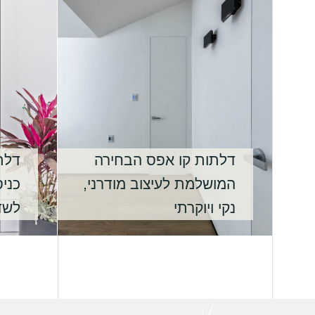
דלתות קו אפס הבחירה
דלת
המושלמת לעיצוב מודרני,
כני
נקי ויוקרתי
לשד