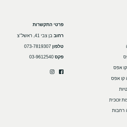
פרטי התקשרות
רחוב
בן צבי 41, ראשל"צ
טלפון
073-7819307
ס
פקס
03-9612540
קו אפס
 קו אפס
יות
ת זכוכית
 רחבות