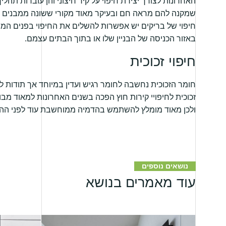
האחרונות לצורך יצירת חיפוי על קיר חיצוני והן עוברות תהלי
שמקנה להם מראה חם ובעיקר מאוד מקורי ששונה ממבנים 
חיפוי של בריקים יש אפשרות להשלים את החיפוי בפנים המבנ
באזור הכניסה של הבניין שלו או בתוך הבתים עצמם.
חיפוי זכוכית
חומר הזכוכית נחשבה לחומר רגיש ועדין במיוחד אך תודות לש
זכוכית לחיפויי קירות חוץ הפכה בשנים האחרונות למאוד מבו
ולכן מאוד מומלץ להשתמש בהדמיה ממוחשבת עוד לפני ההת
נושאים נוספים
עוד מאמרים בנושא