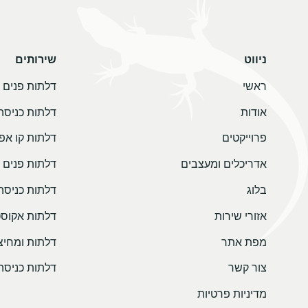
ניווט
שירותים
ראשי
דלתות פנים
אודות
דלתות כניסה
פרוייקטים
דלתות קו אפ
אדריכלים ומעצבים
דלתות פנים 
בלוג
דלתות כניסה
אזורי שירות
דלתות אקוסט
מפת אתר
דלתות ומחיצו
צור קשר
דלתות כניסה
מדיניות פרטיות