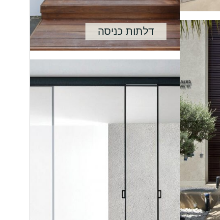
דלתות כניסה