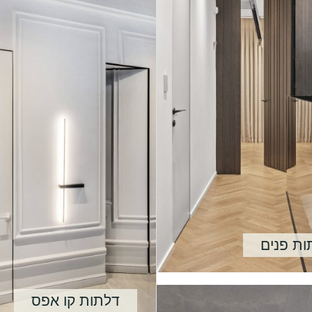
ות פנים
דלתות קו אפס