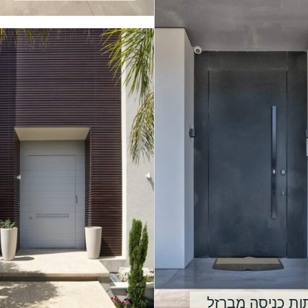
ות כניסה מברזל