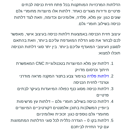
הדלתות המרכזיות המותקנות בכל פתח חזית כניסה לבתים
פרטיים ודירות מגורים כאחד. דלתות אלו מיוצרות מחומרי גלם
שונים כגון: עץ מלא, פלדה, אלומיניום וכדומה, וזאת לצד דלתות
כניסה בשילוב חומרי גלם.
עיצוב חזית הכניסה באמצעות דלתות כניסה בעיצוב אישי, מאפשר
לכם לבחור את סוג הדלת המועדפת עליכם ביותר, וזאת בהתאם
לסגנון העיצובי המועדף עליכם ביותר. בין יתר סוגי דלתות הכניסה
תוכלו למצוא:
דלתות עץ מלא המיוצרות בטכנולוגיית CNC המאפשרת
חיתוך וכרסום מדויק
דלתות פלדה
בגימור צבע בתנור המקנה מראה מודרני
וטרנדי לחזית הכניסה
דלתות כניסה מסוג כנף כפולה המיועדות בעיקר לבתים
פרטיים
דלתות כניסה בשילוב חומרי גלם – דלתות עץ מרשימות
ביופיין המשלבות בתוכן אלמנטים דקורטיביים המיוצרים
מחומרי גלם נוספים כגון: זכוכית ואלומיניום
דלתות בקו 0 – הגדרה כללית לכל סוגי הדלתות המתמזגות
עם קיר החזית לביתכם