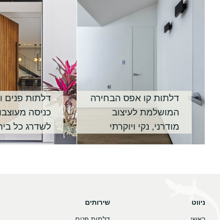
דלתות קו אפס הבחירה
דלתות פנים ו
המושלמת לעיצוב
כניסה מעוצבו
מודרני, נקי ויוקרתי
לשדרג כל בית
ניווט
שירותים
ראשי
דלתות פנים