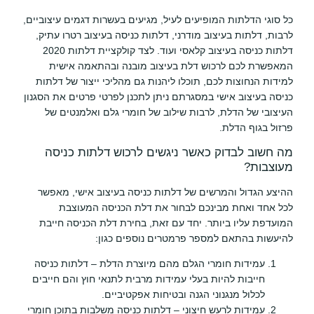
כל סוגי הדלתות המופיעים לעיל, מגיעים בעשרות דגמים עיצוביים,
לרבות, דלתות בעיצוב מודרני, דלתות כניסה בעיצוב רטרו עתיק,
דלתות כניסה בעיצוב קלאסי ועוד. לצד קולקציית דלתות 2020
המאפשרת לכם לרכוש דלת בעיצוב מובנה ובהתאמה אישית
למידות הנחוצות לכם, תוכלו ליהנות גם מהליכי ייצור של דלתות
כניסה בעיצוב אישי במסגרתם ניתן לתכנן לפרטי פרטים את הסגנון
העיצובי של הדלת, לרבות שילוב של חומרי גלם ואלמנטים של
פרזול בגוף הדלת.
מה חשוב לבדוק כאשר ניגשים לרכוש דלתות כניסה
מעוצבות?
ההיצע הגדול והמרשים של דלתות כניסה בעיצוב אישי, מאפשר
לכל אחד ואחת מבינכם לבחור את דלת הכניסה המעוצבת
המועדפת עליו ביותר. יחד עם זאת, בחירת דלת הכניסה חייבת
להיעשות בהתאם למספר פרמטרים נוספים כגון:
עמידות חומרי הגלם מהם מיוצרת הדלת – דלתות כניסה
חייבות להיות בעלי עמידות מרבית לתנאי חוץ והם חייבים
לכלול מנגנוני הגנה ובטיחות אפקטיביים.
עמידות לרעש חיצוני – דלתות כניסה משלבות בתוכן חומרי