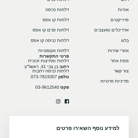
אודות
דלתות כניסה
פרוייקטים
דלתות קו אפס
אדריכלים ומעצבים
דלתות פנים קו אפס
בלוג
דלתות כניסה קו אפס
אזורי שירות
דלתות אקוסטיות
פרטי התקשרות
מפת אתר
דלתות ומחיצות זכוכית
רחוב
בן צבי 41, ראשל"צ
צור קשר
דלתות כניסה רחבות
טלפון
073-7819307
מדיניות פרטיות
פקס
03-9612540
למידע נוסף השאירו פרטים