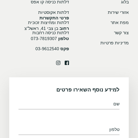
בלוג
דלתות כניסה קו אפס
אזורי שירות
דלתות אקוסטיות
פרטי התקשרות
מפת אתר
דלתות ומחיצות זכוכית
רחוב
בן צבי 41, ראשל"צ
צור קשר
דלתות כניסה רחבות
טלפון
073-7819307
מדיניות פרטיות
פקס
03-9612540
למידע נוסף השאירו פרטים