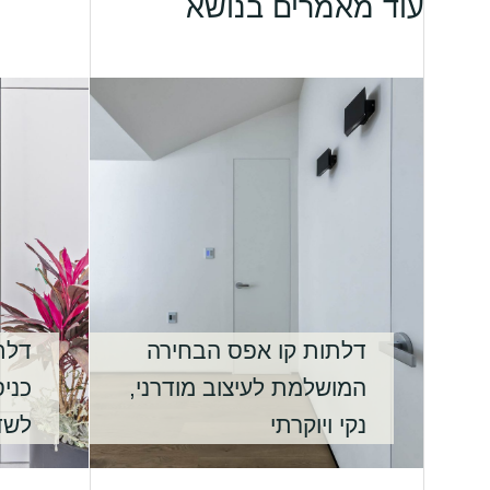
עוד מאמרים בנושא
דלתות קו אפס הבחירה
דלת
המושלמת לעיצוב מודרני,
כני
נקי ויוקרתי
לשד