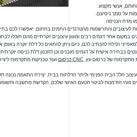
חותם, אנשי מקצוע
ות על סמך ניסיונם.
מו מדת הכניסה
נות לעיצובים והתרשמות מהטרנדים החמים בתחום, יאפשרו לכם בחיר
ם במקום אחד דגמים רבים ומגוון עיצובים יוקרתיים מהם תוכלו לבח
אפייני הדלת להכתיב לכם, כיום ניתן להתאים כל דלת יוקרה באופן 
ים בבחירה אישית על דגמים מובנים וכן לתכנון דלת כניסה יוקרתית ב
ות מתקדמות של כרסום עץ,
CNC כרסום
ועוד טכניקות מתקדמות ליציר
עיצוב חלל הבית הפנימי וליתר הדלתות בבית. יצירת התאמה נכונה תענ
ם וזוהי הזדמנות לביטוי הטעם האישי שלכם. הקדשת מחשבה ותשומת 