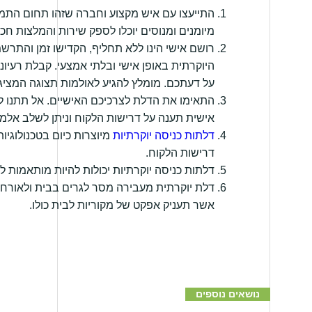
התייעצו עם איש מקצוע וחברה שזהו תחום התמ
מיומנים ומנוסים יוכלו לספק שירות והמלצות חכמ
רושם אישי הינו ללא תחליף, הקדישו זמן והתרש
היוקרתית באופן אישי ובלתי אמצעי. קבלת רעיו
על דעתכם. מומלץ להגיע לאולמות תצוגה המציגי
התאימו את הדלת לצרכיכם האישיים. אל תתנו למ
אישית תענה על דרישות הלקוח וניתן לשלב אלמנט
דלתות כניסה יוקרתיות
מיוצרות כיום בטכנולוגי
דרישות הלקוח.
דלתות כניסה יוקרתיות יכולות להיות מותאמות ל
דלת יוקרתית מעבירה מסר לגרים בבית ולאורחי
אשר תעניק אפקט של מקוריות לבית כולו.
נושאים נוספים