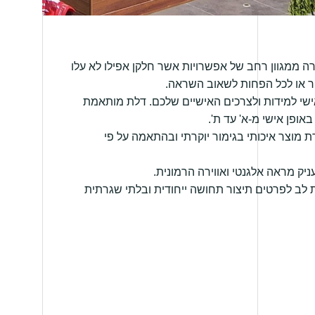
ה ממגוון רחב של אפשרויות אשר חלקן אפילו לא עלו
ור או לכל הפחות לשאוב השראה.
אישי למידות ולצרכים האישיים שלכם. דלת מותאמת
אופן אישי מ-א' עד ת'.
ת מוצר איכותי בגימור יוקרתי ובהתאמה על פי
יק מראה אלגנטי ואווירה הרמונית.
לב לפרטים תיצור תחושה ייחודית ובלתי שגרתית