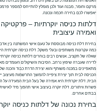
האפשרויות המוצעות כיום בשוק הינו רחב ומגוון מבחינת סוג 
מרקם וחומר, מבנה ועוד ולכן מומלץ להתייחס למספר פרמטר
יאפשרו לכם בחירה חכמה ונכונה.
דלתות כניסה יוקרתיות – פרקטיקה,
ואמירה עיצובית
בחירת דלת כניסה מבוססת על טעם אישי המשתנה בין אדם 
כמה עקרונות משותפים ובעלי משקל. דלת כניסה יוקרתית ה
שאלה של תקציב, אנשים רבים בוחרים דלתות כניסה יוקרתי
לדירה שעברה שיפוץ נרחב. הסיבות והשיקולים העומדים מא
מתאפיינים במכנה משותף והוא יצירת הדרת כבוד והכנה של
הכניסה לבית תוך יצירת ציפייה להמשך התרשמות מעיצוב ייח
הבית. דלת יוקרתית היא אמירה של בעל הבית המעידה על ה
פשרות וויתורים. דלת יוקרה בעיצוב אישי תהפוך מיד לאישית
בבתים אחרים.
בחירת נכונה של דלתות כניסה יוקר