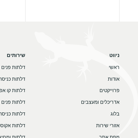
ניווט
שירותים
ראשי
דלתות פנים
אודות
דלתות כניסה
פרוייקטים
דלתות קו אפ
אדריכלים ומעצבים
דלתות פנים 
בלוג
דלתות כניסה
אזורי שירות
דלתות אקוסט
מפת אתר
דלתות ומחיצו