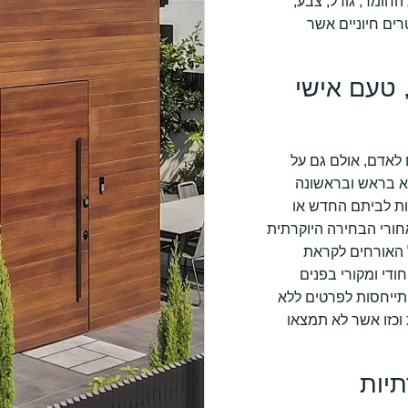
החומר, גודל, צבע,
ים חיוניים אשר
 טעם אישי
לאדם, אולם גם על
יא בראש ובראשונה
ות לביתם החדש או
חורי הבחירה היוקרתית
 האורחים לקראת
ודי ומקורי בפנים
תייחסות לפרטים ללא
 וכזו אשר לא תמצאו
תיות